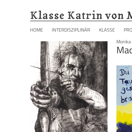
Hauptnavigation
HOME
INTERDISZIPLINÄR
KLASSE
PR
Direkt
Monika 
Mac
zum
Inhalt