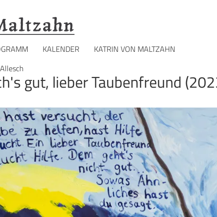
OGRAMM
KALENDER
KATRIN VON MALTZAHN
Allesch
h's gut, lieber Taubenfreund (20