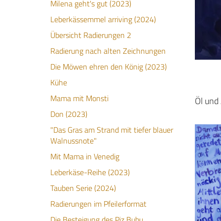
Milena geht's gut (2023)
Leberkässemmel arriving (2024)
Übersicht Radierungen 2
Radierung nach alten Zeichnungen
Die Möwen ehren den König (2023)
Kühe
Mama mit Monsti
Öl und
Don (2023)
"Das Gras am Strand mit tiefer blauer
Walnussnote"
Mit Mama in Venedig
Leberkäse-Reihe (2023)
Tauben Serie (2024)
Radierungen im Pfeilerformat
Die Besteigung des Piz Bubu