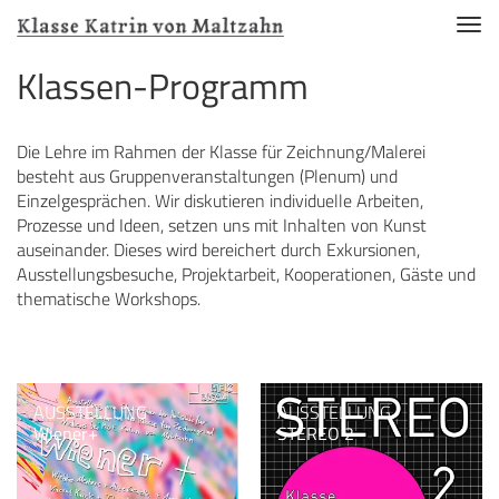
Nav
akti
Klassen-Programm
Direkt
zum
Inhalt
Die Lehre im Rahmen der Klasse für Zeichnung/Malerei
besteht aus Gruppenveranstaltungen (Plenum) und
Einzelgesprächen. Wir diskutieren individuelle Arbeiten,
Prozesse und Ideen, setzen uns mit Inhalten von Kunst
auseinander. Dieses wird bereichert durch Exkursionen,
Ausstellungsbesuche, Projektarbeit, Kooperationen, Gäste und
thematische Workshops.
AUSSTELLUNG
AUSSTELLUNG
Wiener+
STEREO 2