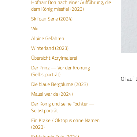
Hofnarr Don nach einer Aufführung, die
dem König missfiel (2023)
Skifoan Serie (2024)
Viki
Alpine Gefahren
Winterland (2023)
Übersicht Acrylmalerei
Der Prinz — Vor der Krönung
(Selbstporträt)
Öl auf
Die blaue Bergblume (2023)
Mausi war da (2024)
Der König und seine Tochter —
Selbstporträt
Ein Krake / Oktopus ohne Namen
(2023)
Schlafende Eule (2024)