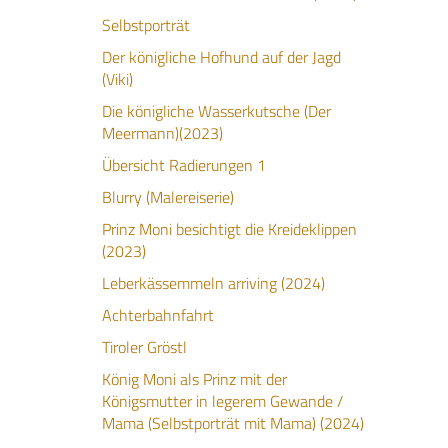
Selbstporträt
Der königliche Hofhund auf der Jagd
(Viki)
Die königliche Wasserkutsche (Der
Meermann)(2023)
Übersicht Radierungen 1
Blurry (Malereiserie)
Prinz Moni besichtigt die Kreideklippen
(2023)
Leberkässemmeln arriving (2024)
Achterbahnfahrt
Tiroler Gröstl
König Moni als Prinz mit der
Königsmutter in legerem Gewande /
Mama (Selbstporträt mit Mama) (2024)