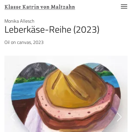
Nav
akti
Direkt
Monika Allesch
Leberkäse-Reihe (2023)
zum
Inhalt
Oil on canvas, 2023