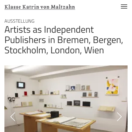
Nav
akti
Direkt
AUSSTELLUNG
Artists as Independent
zum
Inhalt
Publishers in Bremen, Bergen,
Stockholm, London, Wien