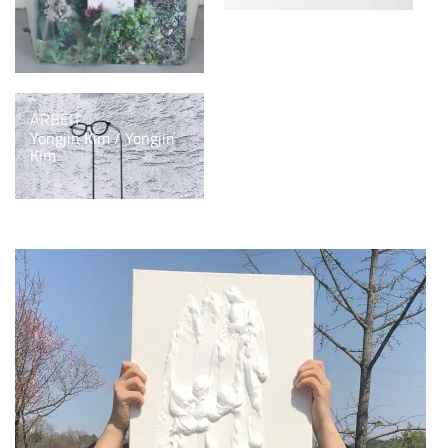
ARBEIT
Yongjin Kim / Yongjin
Kim