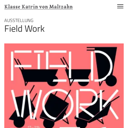
Nav
akti
Direkt
AUSSTELLUNG
Field Work
zum
Inhalt