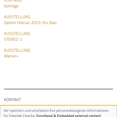
VORTRAG
Vorträge
AUSSTELLUNG
Diplom Februar 2023: Rui Diao
AUSSTELLUNG
STEREO 2
AUSSTELLUNG
Wiener+
Fußzeilenmenü
KONTAKT
IMPRESSUM, DATENSCHUTZ
Wir speichern und verarbeiten Ihre personenbezogenen Informationen
für folgende Zwecke:
Functional & Embedded external content
.